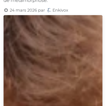
de métamorphose.
24 mars 2026
par
Enkivox