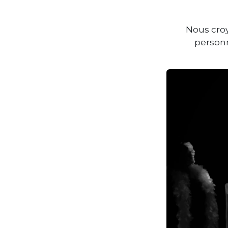
Nous croy
personn