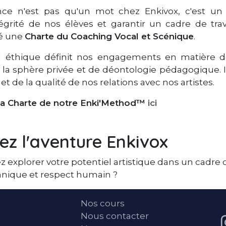
ance n'est pas qu'un mot chez Enkivox, c'est un 
tégrité de nos élèves et garantir un cadre de trav
ré une
Charte du Coaching Vocal et Scénique
.
el éthique définit nos engagements en matière d
 la sphère privée et de déontologie pédagogique. Il
t de la qualité de nos relations avec nos artistes.
la Charte de notre Enki'Method™
ici
ez l'aventure Enkivox
 explorer votre potentiel artistique dans un cadre q
hnique et respect humain ?
Nos cours
Nous contacter