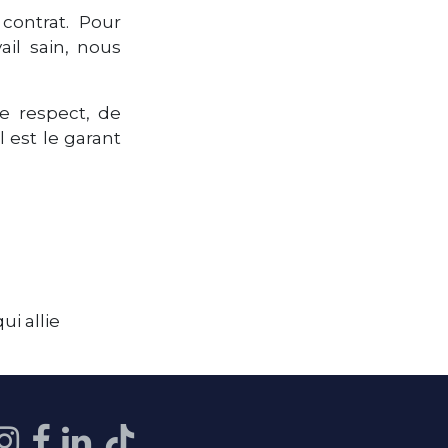
contrat. Pour
ail sain, nous
e respect, de
 est le garant
ui allie