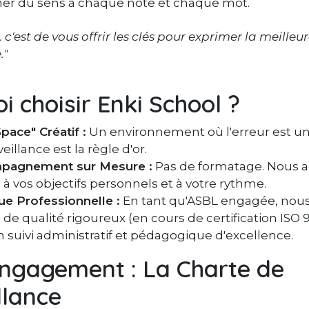
er du sens à chaque note et chaque mot.
c'est de vous offrir les clés pour exprimer la meilleu
."
i choisir Enki School ?
pace" Créatif :
Un environnement où l'erreur est un
eillance est la règle d'or.
pagnement sur Mesure :
Pas de formatage. Nous 
à vos objectifs personnels et à votre rythme.
ue Professionnelle :
En tant qu'ASBL engagée, nous
de qualité rigoureux (en cours de certification ISO 
n suivi administratif et pédagogique d'excellence.
ngagement : La Charte de
llance