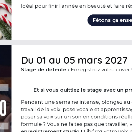
Idéal pour finir l'année en beauté et faire 
Fêtons ça ense
Du 01 au 05 mars 2027
Stage de détente :
Enregistrez votre cover 
Et si vous quittiez le stage avec un pr
Pendant une semaine intense, plongez au c
travail de la voix, pose vocale et apprentis
poser sa voix sur un son en conditions réell
formule ? Vous ne faites pas que travailler,
enregistrement studio
!
Libérez votre voix, 