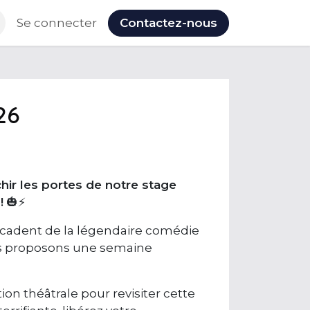
Nos évènements
Se connecter
Contactez-nous
26
hir les portes de notre stage
!
🎃⚡
décadent de la légendaire comédie
us proposons une semaine
on théâtrale pour revisiter cette