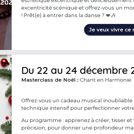
esthétique excentrique et délicieusement te
excentricité scénique et offrez-vous un mo
! Prêt(e) à entrer dans la danse ? 💋🎶
Je veux vivre c
Du 22 au 24 décembre 
Masterclass de Noël :
Chant en Harmonie
Offrez-vous un cadeau musical inoubliable !
technique intensif pour perfectionner votre 
Au programme : apprenez à créer, tisser et
précision, pour donner une profondeur mag