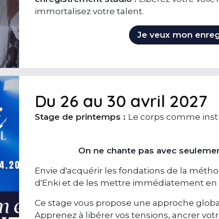
immortalisez votre talent.
Je veux mon enre
Du 26 au 30 avril 2027
Stage de printemps :
Le corps comme ins
On ne chante pas avec seulemen
Envie d'acquérir les fondations de la méth
d'Enki et de les mettre immédiatement en 
Ce stage vous propose une approche globale
Apprenez à libérer vos tensions, ancrer vot