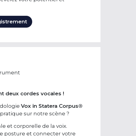
gistrement
trument
t deux cordes vocales !
odologie
Vox in Statera Corpus®
pratique sur notre scène ?
 et corporelle de la voix.
re posture et connecter votre