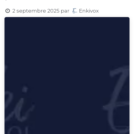
2 septembre 2025
par
Enkivox