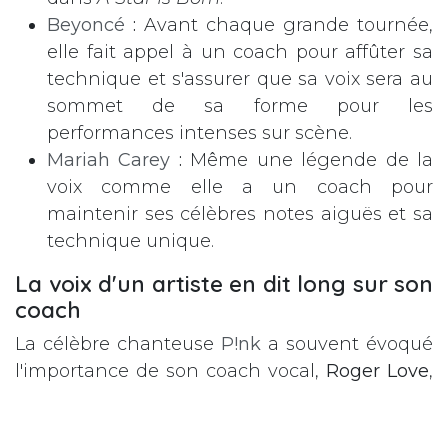
Beyoncé
:
Avant chaque grande tournée,
elle fait appel à un coach pour affûter sa
technique et s'assurer que sa voix sera au
sommet de sa forme pour les
performances intenses sur scène.
Mariah Carey
:
Même une légende de la
voix comme elle a un coach pour
maintenir ses célèbres notes aiguës et sa
technique unique.
La voix d'un artiste en dit long sur son
coach
La célèbre chanteuse
P!nk
a souvent évoqué
l'importance de son coach vocal,
Roger Love
,
pour sa carrière et le maintien de sa santé
vocale. Bien au-delà de la simple technique,